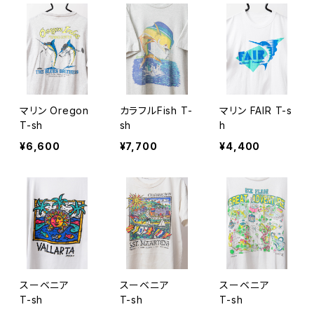
マリン Oregon
カラフルFish T-
マリン FAIR T-s
T-sh
sh
h
¥6,600
¥7,700
¥4,400
スーベニア
スーベニア
スーベニア
T-sh
T-sh
T-sh