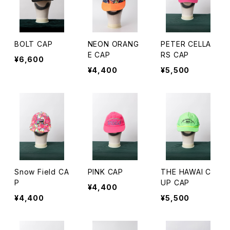
BOLT CAP
NEON ORANG
PETER CELLA
E CAP
RS CAP
¥6,600
¥4,400
¥5,500
Snow Field CA
PINK CAP
THE HAWAI C
P
UP CAP
¥4,400
¥4,400
¥5,500