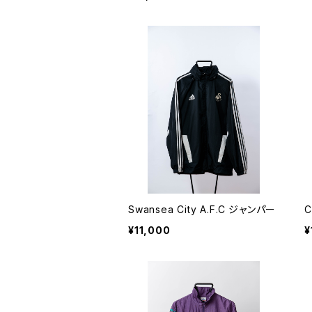
Swansea City A.F.C ジャンパー
C
¥11,000
¥