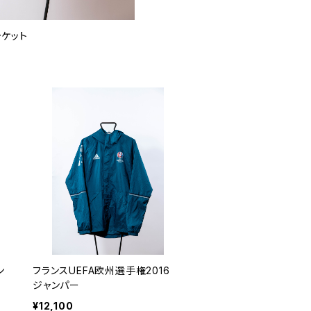
ャケット
ン
フランスUEFA欧州選手権2016
ジャンパー
¥12,100