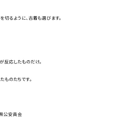
を切るように、古着も選びます。
覚が反応したものだけ。
たものたちです。
埼玉県公安員会