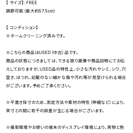
【 サイズ】: FREE
調節可能（最大約57.5cm）
【 コンディション】
※ホームクリーニング済みです。
※こちらの商品はUSED（中古）品です。
商品の状態につきましては、できる限り画像や商品説明にてお伝
えしておりますが、USED品の特性上、小さな汚れやシミ、シワ、穴
空き、ほつれ、記載のない細かな傷や汚れ等が見受けられる場合
がございます。予めご了承ください。
※平置き採寸のため、測定方法や素材の特性（伸縮など）により、
実寸との間に若干の誤差が生じる場合がございます。
※撮影環境やお使いの端末のディスプレイ環境により、実物と色