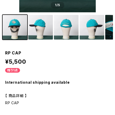
1
/5
RP CAP
¥5,500
残り1点
International shipping available
【 商品詳細 】
RP CAP