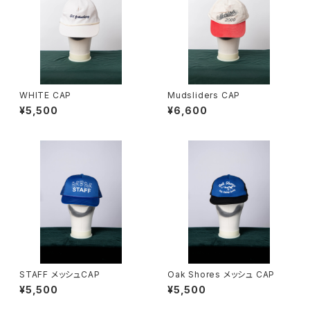
WHITE CAP
Mudsliders CAP
¥5,500
¥6,600
STAFF メッシュCAP
Oak Shores メッシュ CAP
¥5,500
¥5,500