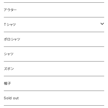
アウター
Tシャツ
ロンT
ポロシャツ
シャツ
ズボン
帽子
Sold out