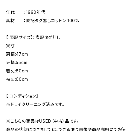
年代 ：1990年代
素材 ：表記タグ無しコットン 100%
【 表記サイズ】: 表記タグ無し
実寸
肩幅:47cm
身幅:55cm
着丈:80cm
袖丈:60cm
【 コンディション】
※ドライクリーニング済みです。
※こちらの商品はUSED（中古）品です。
商品の状態につきましては、できる限り画像や商品説明にてお伝