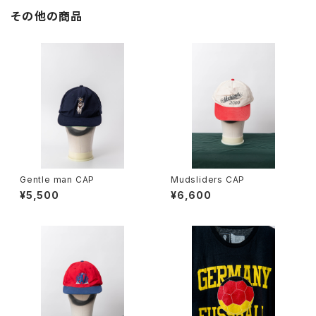
その他の商品
Gentle man CAP
Mudsliders CAP
¥5,500
¥6,600