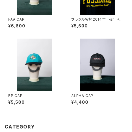
FAA CAP
ブラジルW杯2014年T-sh ドイ
ツ代表
¥6,600
¥5,500
RP CAP
ALPHA CAP
¥5,500
¥4,400
CATEGORY