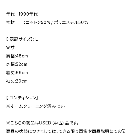
年代 ：1990年代
素材 ：コットン50%/ ポリエステル50%
【 表記サイズ】: L
実寸
肩幅:48cm
身幅:52cm
着丈:69cm
袖丈:20cm
【 コンディション】
※ホームクリーニング済みです。
※こちらの商品はUSED（中古）品です。
商品の状態につきましては、できる限り画像や商品説明にてお伝