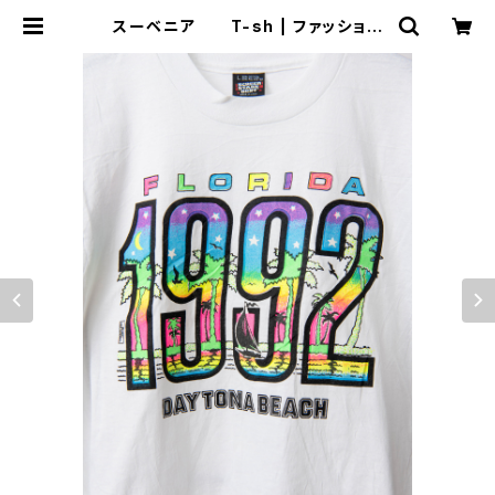
スーベニア T-sh | ファッション
一郎