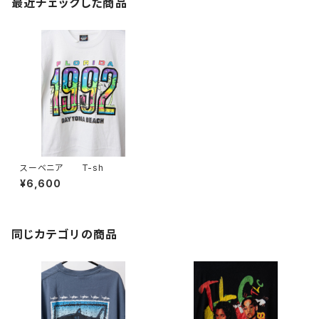
最近チェックした商品
スーベニア T-sh
¥6,600
同じカテゴリの商品