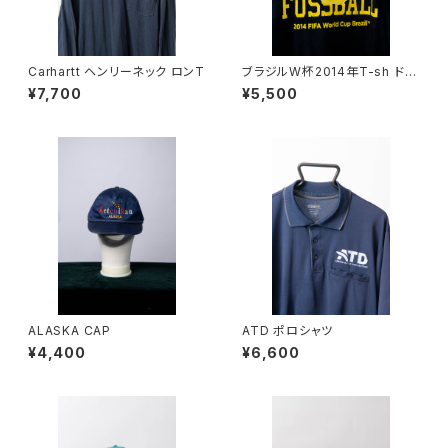
Carhartt ヘンリーネック ロンT
ブラジルW杯2014年T-sh ドイ
ツ代表
¥7,700
¥5,500
ALASKA CAP
ATD ポロシャツ
¥4,400
¥6,600