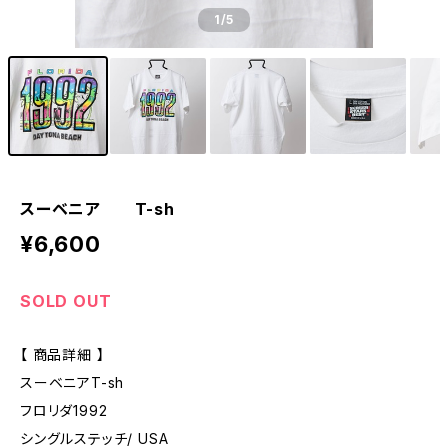
1
/5
スーベニア T-sh
¥6,600
SOLD OUT
【 商品詳細 】
スーベニアT-sh
フロリダ1992
シングルステッチ/ USA