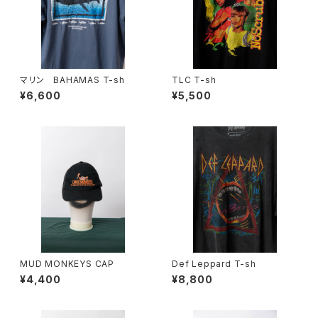
マリン BAHAMAS T-sh
TLC T-sh
¥6,600
¥5,500
MUD MONKEYS CAP
Def Leppard T-sh
¥4,400
¥8,800