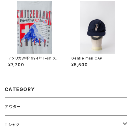
アメリカW杯1994年T-sh スイ
Gentle man CAP
ス代表
¥7,700
¥5,500
CATEGORY
アウター
Tシャツ