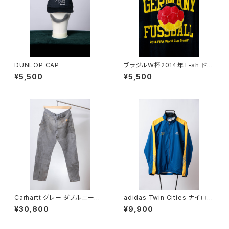
DUNLOP CAP
ブラジルW杯2014年T-sh ドイ
ツ代表
¥5,500
¥5,500
Carhartt グレー ダブルニーパ
adidas Twin Cities ナイロン
ンツ
ジャケット
¥30,800
¥9,900