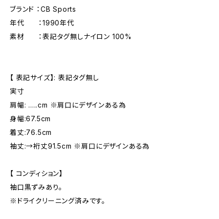
ブランド ：CB Sports
年代 ：1990年代
素材 ：表記タグ無しナイロン 100%
【 表記サイズ】: 表記タグ無し
実寸
肩幅: .....cm ※肩口にデザインある為
身幅:67.5cm
着丈:76.5cm
袖丈:→裄丈91.5cm ※肩口にデザインある為
【 コンディション】
袖口黒ずみあり。
※ドライクリーニング済みです。