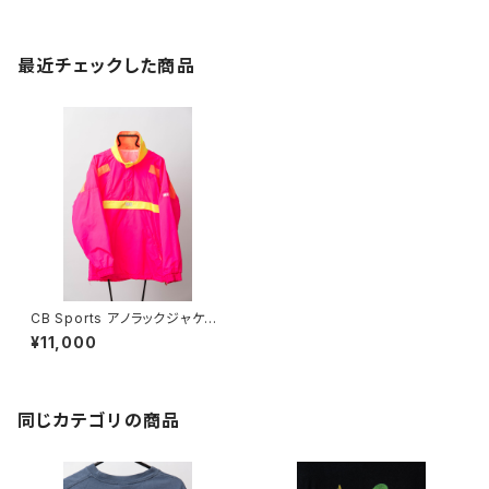
最近チェックした商品
CB Sports アノラックジャケッ
ト
¥11,000
同じカテゴリの商品