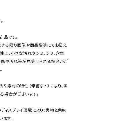
。
）品です。
できる限り画像や商品説明にてお伝え
特性上、小さな汚れやシミ、シワ、穴空
な傷や汚れ等が見受けられる場合がご
。
法や素材の特性（伸縮など）により、実
る場合がございます。
ディスプレイ環境により、実物と色味
います。