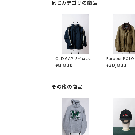
同じカテゴリの商品
OLD GAP ナイロンジ
Barbour POLO
ャケット
B
¥8,800
¥30,800
その他の商品