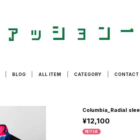
BLOG
ALL ITEM
CATEGORY
CONTACT
Columbia_Radial 
¥12,100
残り1点