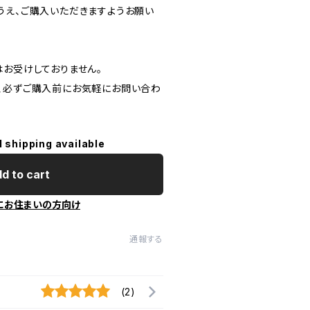
うえ、ご購入いただきますようお願い
はお受けしておりません。
、必ずご購入前にお気軽にお問い合わ
l shipping available
d to cart
にお住まいの方向け
通報する
(2)