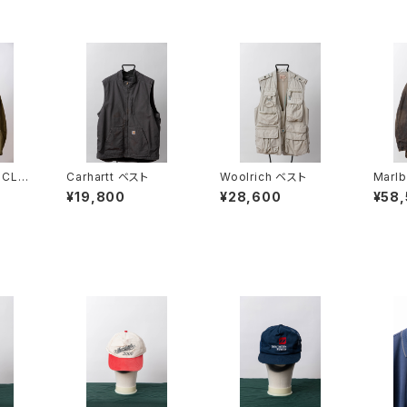
 CLU
Carhartt ベスト
Woolrich ベスト
Marlb
ワーク
¥19,800
¥28,600
¥58