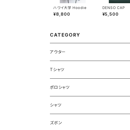
ハワイ大学 Hoodie
DENSO CAP
¥8,800
¥5,500
CATEGORY
アウター
Tシャツ
ロンT
ポロシャツ
シャツ
ズボン