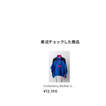
最近チェックした商品
Columbia_Radial sl
eeve アノラックジャケ
¥12,100
ット